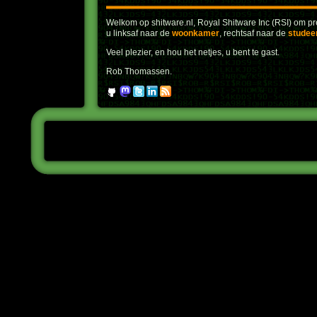
Welkom op shitware.nl, Royal Shitware Inc (RSI) om pre
u linksaf naar de
woonkamer
, rechtsaf naar de
studee
Veel plezier, en hou het netjes, u bent te gast.
Rob Thomassen.