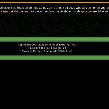
cies te zijn. Zoals bij de meeste huizen is er ook bij deze webstek achter de voord
rkamer
, of doorlopen naar de achterdeur om via de tuin in de
garage
terecht te ko
Copyright © 2004-2026 by Royal Shitware Inc. (RSI)
Parsing: 8.588 [ms] :: queries: 18
Made it, Ma! Top of the world!
[White heat]