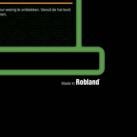
eur weinig te ontdekken. Vanuit de hal kunt
men.
Made in