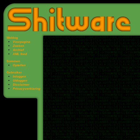
Weblog
Voorpagina
Zoeken
Archief
XML feed
Sommen
Optellen
Gebruiker
Inloggen
Uitloggen
Disclaimer
Privacy­verklaring