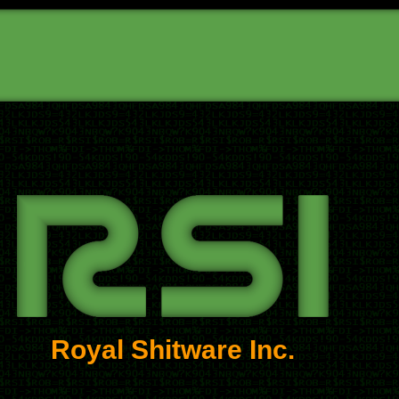
Royal Shitware Inc.