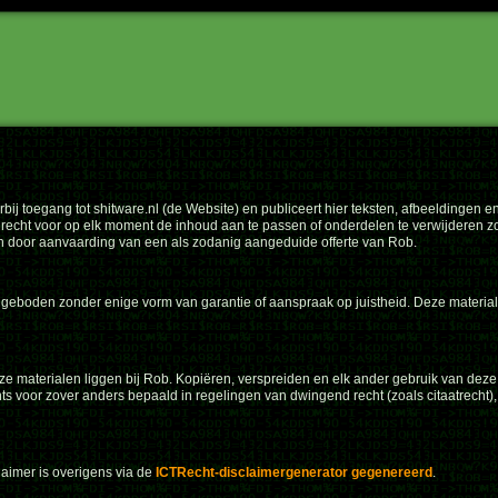
ij toegang tot shitware.nl (de Website) en publiceert hier teksten, afbeeldingen 
t recht voor op elk moment de inhoud aan te passen of onderdelen te verwijderen 
 door aanvaarding van een als zodanig aangeduide offerte van Rob.
eboden zonder enige vorm van garantie of aanspraak op juistheid. Deze materia
ze materialen liggen bij Rob. Kopiëren, verspreiden en elk ander gebruik van deze
s voor zover anders bepaald in regelingen van dwingend recht (zoals citaatrecht), 
claimer is overigens via de
ICTRecht-disclaimergenerator gegenereerd
.